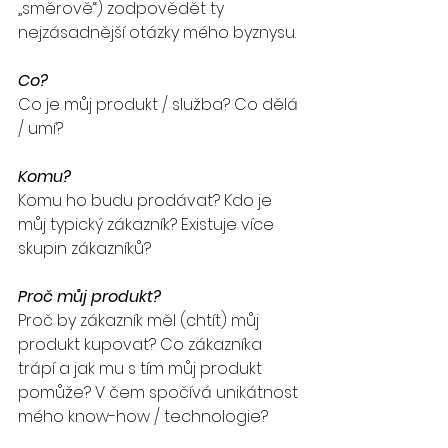
„směrově“) zodpovědět ty 
nejzásadnější otázky mého byznysu.
Co?
Co je můj produkt / služba? Co dělá 
/ umí? 
Komu?
Komu ho budu prodávat? Kdo je 
můj typický zákazník? Existuje více 
skupin zákazníků?
Proč můj produkt?
Proč by zákazník měl (chtít) můj 
produkt kupovat? Co zákazníka 
trápí a jak mu s tím můj produkt 
pomůže? V čem spočívá unikátnost 
mého know-how / technologie?