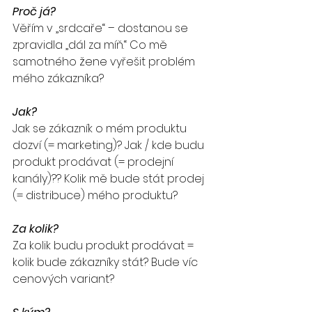
Proč já?
Věřím v „srdcaře“ – dostanou se 
zpravidla „dál za míň.“ Co mě 
samotného žene vyřešit problém 
mého zákazníka? 
Jak?
Jak se zákazník o mém produktu 
dozví (= marketing)? Jak / kde budu 
produkt prodávat (= prodejní 
kanály)?? Kolik mě bude stát prodej 
(= distribuce) mého produktu?
Za kolik?
Za kolik budu produkt prodávat = 
kolik bude zákazníky stát? Bude víc 
cenových variant?